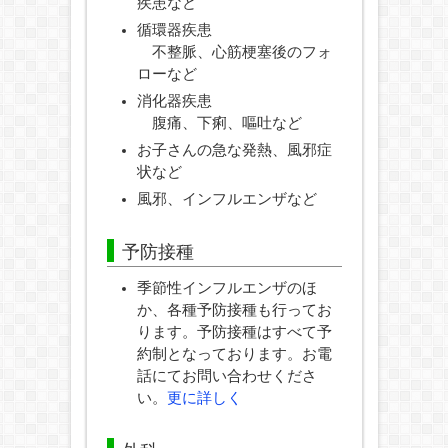
疾患など
循環器疾患
不整脈、心筋梗塞後のフォ
ローなど
消化器疾患
腹痛、下痢、嘔吐など
お子さんの急な発熱、風邪症
状など
風邪、インフルエンザなど
予防接種
季節性インフルエンザのほ
か、各種予防接種も行ってお
ります。予防接種はすべて予
約制となっております。お電
話にてお問い合わせくださ
い。
更に詳しく