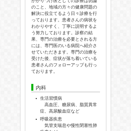
かかりつけ医としての診療は勿論
のこと、地域の方々の健康問題の
解決に役立てるよう日々診療を行
っております。患者さんの病状を
わかりやすく、丁寧に説明するよ
う努力しております。診察の結
果、専門の治療を必要とされる方
には、専門医のいる病院へ紹介さ
せていただきます。専門の治療を
受けた後、症状が落ち着いている
患者さんのフォローアップも行っ
ております。
内科
生活習慣病
高血圧、糖尿病、脂質異常
症、高尿酸血症など
呼吸器疾患
気管支喘息や慢性閉塞性肺