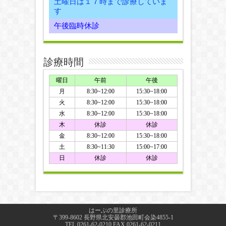
土曜日は１７時まで診療していま
す
午後臨時休診
診療時間
曜日
午前
午後
月
8:30~12:00
15:30~18:00
火
8:30~12:00
15:30~18:00
水
8:30~12:00
15:30~18:00
木
休診
休診
金
8:30~12:00
15:30~18:00
土
8:30~11:30
15:00~17:00
日
休診
休診
はーぶの里診療所
〒399-8602 長野県北安曇郡池田町会染4855-1
TEL.0261-62-0210 FAX.0261-62-0211