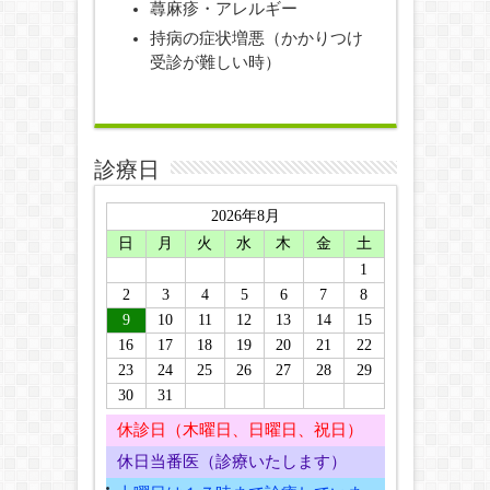
蕁麻疹・アレルギー
持病の症状増悪（かかりつけ
受診が難しい時）
診療日
2026年8月
日
月
火
水
木
金
土
1
2
3
4
5
6
7
8
9
10
11
12
13
14
15
16
17
18
19
20
21
22
23
24
25
26
27
28
29
30
31
休診日（木曜日、日曜日、祝日）
休日当番医（診療いたします）