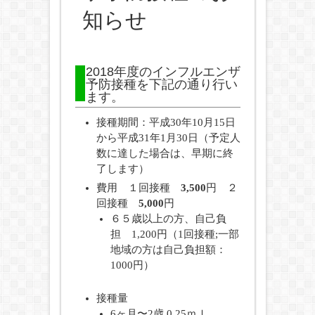
知らせ
2018年度のインフルエンザ
予防接種を下記の通り行い
ます。
接種期間：平成30年10月15日
から平成31年1月30日（予定人
数に達した場合は、早期に終
了します）
費用 １回接種
3,500
円 ２
回接種
5,000
円
６５歳以上の方、自己負
担 1,200円（1回接種;一部
地域の方は自己負担額：
1000円）
接種量
6ヶ月〜2歳 0.25ｍｌ