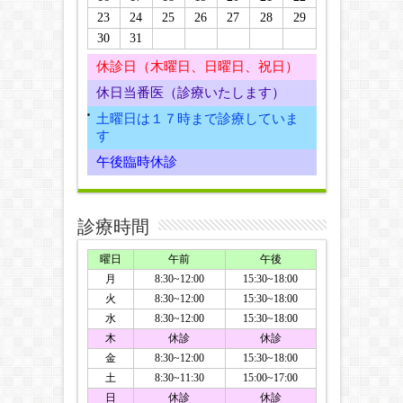
23
24
25
26
27
28
29
30
31
休診日（木曜日、日曜日、祝日）
休日当番医（診療いたします）
土曜日は１７時まで診療していま
す
午後臨時休診
診療時間
曜日
午前
午後
月
8:30~12:00
15:30~18:00
火
8:30~12:00
15:30~18:00
水
8:30~12:00
15:30~18:00
木
休診
休診
金
8:30~12:00
15:30~18:00
土
8:30~11:30
15:00~17:00
日
休診
休診