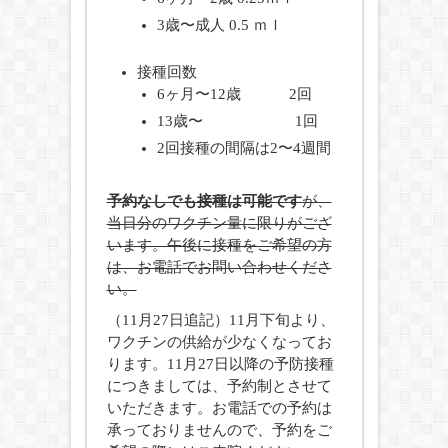
3歳〜成人 0.5 ｍｌ
接種回数
6ヶ月〜12歳 2回
13歳〜 1回
2回接種の間隔は2〜4週間
予約なしでも接種は可能です
が、
当日分のワクチン量に限りがござ
います。午後に接種をご希望の方
は、お電話でお問い合わせくださ
い。
（11月27日追記）11月下旬より、
ワクチンの供給が少なくなってお
ります。11月27日以降の予防接種
につきましては、予約制とさせて
いただきます。お電話での予約は
承っておりませんので、予約をご